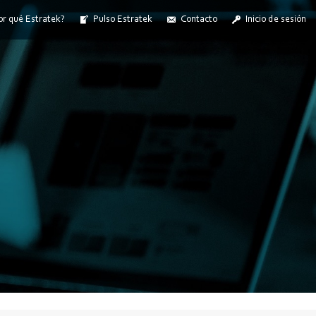
or qué Estratek?
Pulso Estratek
Contacto
Inicio de sesión