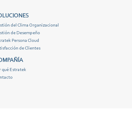
OLUCIONES
stión del Clima Organizacional
stión de Desempeño
tratek Persona Cloud
tisfacción de Clientes
OMPAÑÍA
r qué Estratek
ntacto