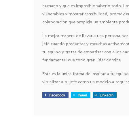
humano y que es imposible saberlo todo. Los 
vulnerables y mostrar sensibilidad, promovi
colaboración que propicia un ambiente produ
La mejor manera de llevar a una persona por
jefe cuando preguntas y escuchas activamen
tu equipo y tratar de empatizar con ellos par
fundamental que todo gran líder domina.
Esta es la única forma de inspirar a tu equip
visualizar a su jefe como un modelo a seguir 
Facebook
Tweet
LinkedIn