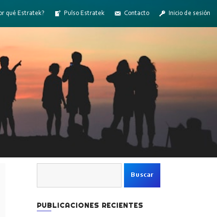
or qué Estratek?
Pulso Estratek
Contacto
Inicio de sesión
Buscar:
PUBLICACIONES RECIENTES