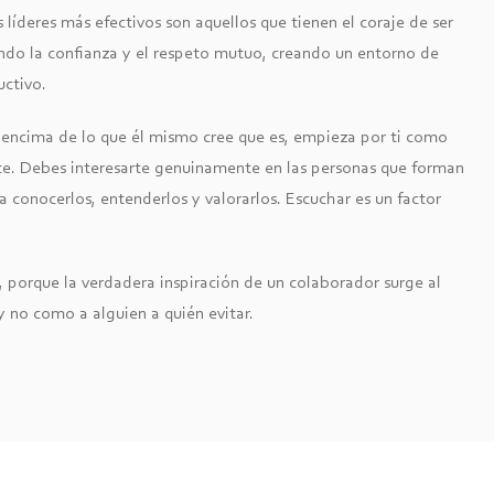
líderes más efectivos son aquellos que tienen el coraje de ser
endo la confianza y el respeto mutuo, creando un entorno de
ctivo.
 encima de lo que él mismo cree que es, empieza por ti como
te. Debes interesarte genuinamente en las personas que forman
a conocerlos, entenderlos y valorarlos. Escuchar es un factor
o, porque la verdadera inspiración de un colaborador surge al
y no como a alguien a quién evitar.