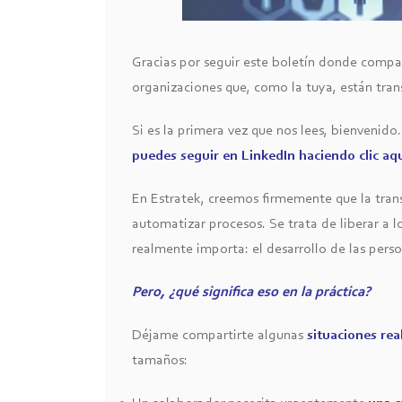
Gracias por seguir este boletín donde compar
organizaciones que, como la tuya, están tran
Si es la primera vez que nos lees, bienvenido
puedes seguir en LinkedIn haciendo clic aq
En Estratek, creemos firmemente que la tran
automatizar procesos. Se trata de liberar a 
realmente importa: el desarrollo de las perso
Pero, ¿qué significa eso en la práctica?
Déjame compartirte algunas
situaciones rea
tamaños: