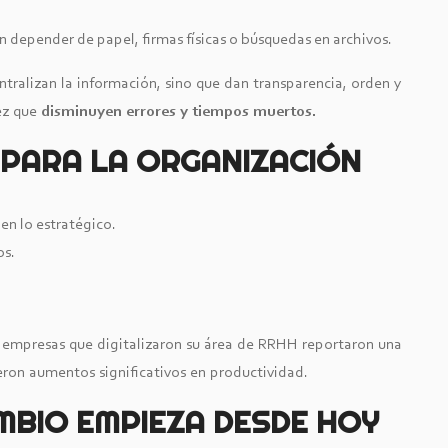
in depender de papel, firmas físicas o búsquedas en archivos.
ntralizan la información, sino que dan transparencia, orden y
ez que
disminuyen errores y tiempos muertos.
 PARA LA ORGANIZACIÓN
en lo estratégico.
os.
 empresas que digitalizaron su área de RRHH reportaron una
ieron aumentos significativos en productividad.
MBIO EMPIEZA DESDE HOY