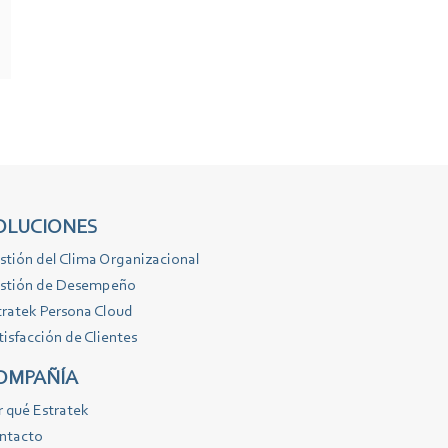
OLUCIONES
stión del Clima Organizacional
stión de Desempeño
tratek Persona Cloud
tisfacción de Clientes
OMPAÑÍA
r qué Estratek
ntacto