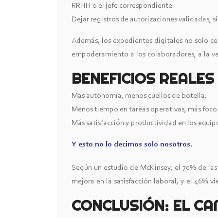
RRHH o el jefe correspondiente.
Dejar registros de autorizaciones validadas, s
Además, los expedientes digitales no solo ce
empoderamiento a los colaboradores, a la v
BENEFICIOS REALES
Más autonomía, menos cuellos de botella.
Menos tiempo en tareas operativas, más foco 
Más satisfacción y productividad en los equip
Y esto no lo decimos solo nosotros.
Según un estudio de McKinsey, el 70% de las
mejora en la satisfacción laboral, y el 46% v
CONCLUSIÓN: EL CA