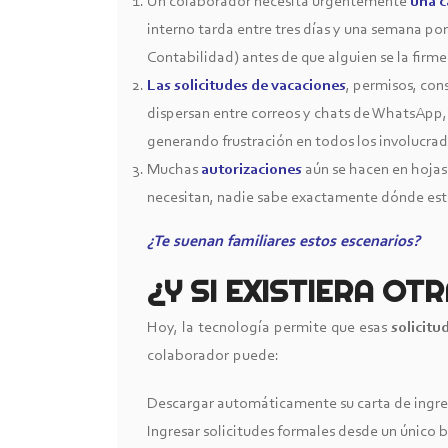
Un colaborador necesita urgentemente
una c
interno tarda entre tres días y una semana p
Contabilidad) antes de que alguien se la firme
Las solicitudes de vacaciones
, permisos, con
dispersan entre correos y chats de WhatsApp,
generando frustración en todos los involucrad
Muchas
autorizaciones
aún se hacen en hojas 
necesitan, nadie sabe exactamente dónde est
¿Te suenan familiares estos escenarios?
¿Y SI EXISTIERA O
Hoy, la tecnología permite que esas
solicitu
colaborador puede:
Descargar automáticamente su carta de ingre
Ingresar solicitudes formales desde un único 