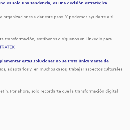
no es solo una tendencia, es una decisión estratégica.
organizaciones a dar este paso. Y podemos ayudarte a ti
sta transformación, escríbenos o síguenos en LinkedIn para
TRATEK
plementar estas soluciones no se trata únicamente de
sos, adaptarlos y, en muchos casos, trabajar aspectos culturales
ín. Por ahora, solo recordarte que la transformación digital