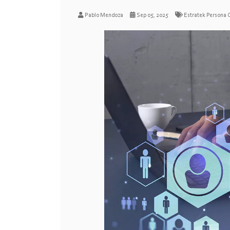
Pablo Mendoza
Sep 05, 2025
Estratek Persona 